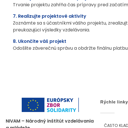
Trvanie projektu zahŕňa čas prípravy pred začatím 
7. Realizujte projektové aktivity
Zoznámte sa s účastníkmi vášho projektu, zrealizujt
preukazujúci výsledky vzdelávania.
8. Ukončite váš projekt
Odošlite záverečnú správu a obdržte finálnu platbu
Rýchle linky
NIVAM – Národný inštitút vzdelávania
ČASTO KLA
a mládeže