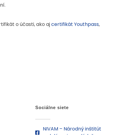
ní.
fikát o účasti, ako aj
certifikát Youthpass
,
Sociálne siete
NIVAM – Národný inštitút