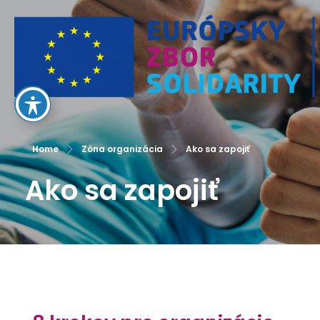
European Solidarity Corps
Home
Zóna organizácia
Ako sa zapojiť
Ako sa zapojiť