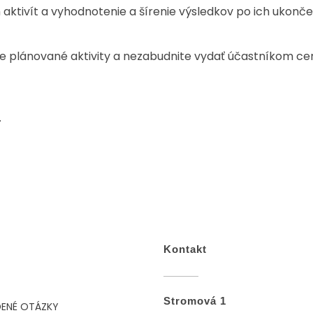
aktivít a vyhodnotenie a šírenie výsledkov po ich ukonče
e plánované aktivity a nezabudnite vydať účastníkom certi
.
Kontakt
Stromová 1
DENÉ OTÁZKY