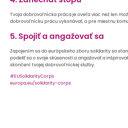
Tvoja dobrovoľnícka práca je oveľa viac než len možn
dobrovoľnícku prácu vykonávať, a pre miestnu komuni
5. Spojiť a angažovať sa
Zapojením sa do európskeho zboru solidarity sa stan
podeliť sa o svoje skúsenosti a angažovať a inšpirova
skončení tvojej dobrovoľníckej služby.
#EUSolidarityCorps
europa.eu/solidarity-corps