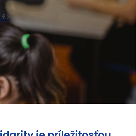
arity je príležitosťou…