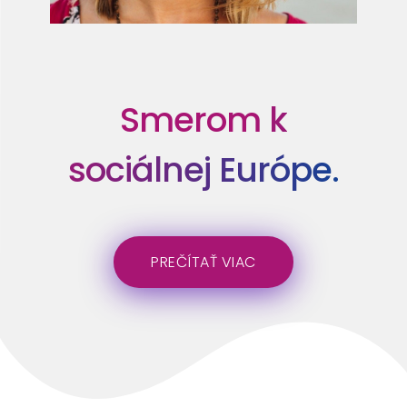
Smerom k
sociálnej Európe.
PREČÍTAŤ VIAC