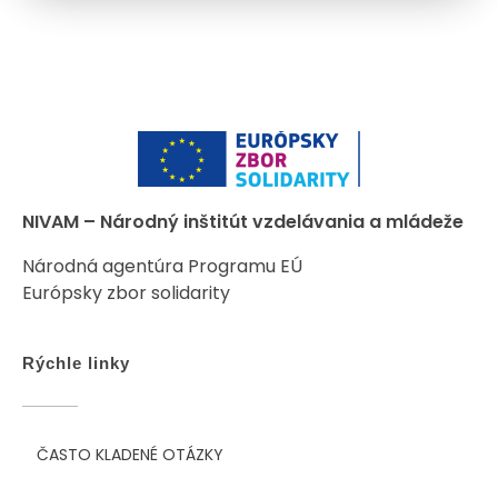
NIVAM – Národný inštitút vzdelávania a mládeže
Národná agentúra Programu EÚ
Európsky zbor solidarity
Rýchle linky
ČASTO KLADENÉ OTÁZKY