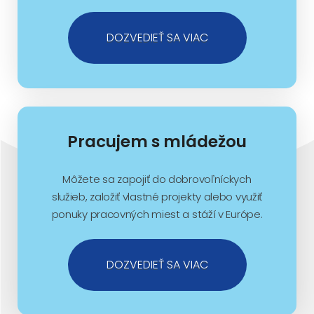
DOZVEDIEŤ SA VIAC
Pracujem s mládežou
Môžete sa zapojiť do dobrovoľníckych
služieb, založiť vlastné projekty alebo využiť
ponuky pracovných miest a stáží v Európe.
DOZVEDIEŤ SA VIAC