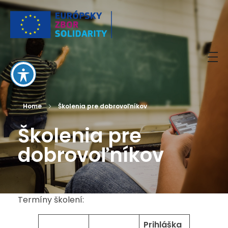
European Solidarity Corps
Home
Školenia pre dobrovoľníkov
Školenia pre
dobrovoľníkov
Termíny školení:
Prihláška