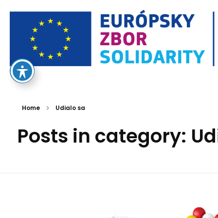
European Solidarity Corps
Home
Udialo sa
Posts in category: Ud