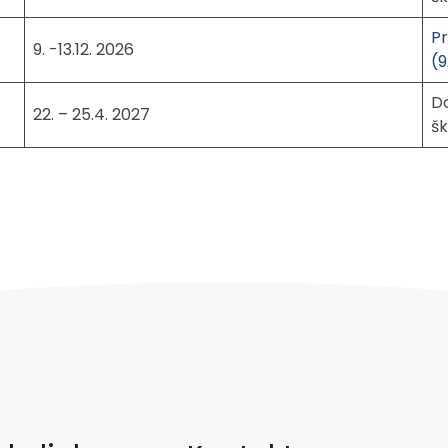
Pr
9. -13.12. 2026
(9
Do
22. – 25.4. 2027
šk