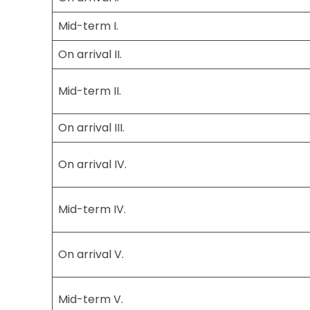
Mid-term I.
On arrival II.
Mid-term II.
On arrival III.
On arrival IV.
Mid-term IV.
On arrival V.
Mid-term V.