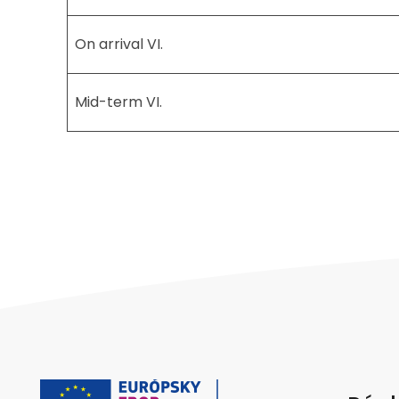
On arrival VI.
Mid-term VI.