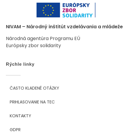
NIVAM – Národný inštitút vzdelávania a mládeže
Národná agentúra Programu EÚ
Európsky zbor solidarity
Rýchle linky
ČASTO KLADENÉ OTÁZKY
PRIHLASOVANIE NA TEC
KONTAKTY
GDPR