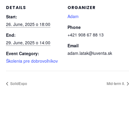
DETAILS
ORGANIZER
Adam
Start:
26. June, 2025 o 18:00
Phone
+421 908 67 88 13
End:
29. June, 2025 o 14:00
Email
adam.latak@iuventa.sk
Event Category:
Školenia pre dobrovoľníkov
SolidExpo
Mid-term II.