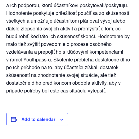
a ich podporou, ktorú účastníkovi poskytovali/poskytujú.
Hodnotenie poskytuje príležitosť poučiť sa zo skúseností
všetkých a umožňuje účastníkom plánovať vývoj alebo
ďalšie zlepšenia svojich aktivít a premýšľať o tom, čo
budú robiť, keď táto ich skúsenosť skončí. Hodnotenie by
malo tiež zvýšiť povedomie o procese osobného
vzdelávania a prepojiť ho s kľúčovými kompetenciami
v rámci Youthpass-u. Školenie prebieha dostatočne dlho
po ich príchode na to, aby účastníci získali dostatok
skúseností na zhodnotenie svojej situácie, ale tiež
dostatočne dlho pred koncom obdobia aktivity, aby v
prípade potreby bol ešte čas situáciu vylepšiť.
Add to calendar