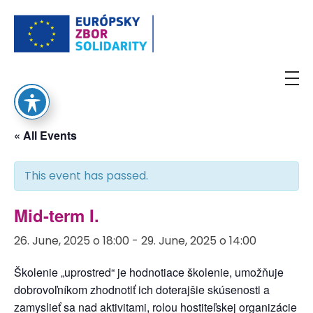
European Solidarity Corps
« All Events
This event has passed.
Mid-term I.
26. June, 2025 o 18:00
-
29. June, 2025 o 14:00
Školenie „uprostred“ je hodnotiace školenie, umožňuje
dobrovoľníkom zhodnotiť ich doterajšie skúsenosti a
zamyslieť sa nad aktivitami, rolou hostiteľskej organizácie