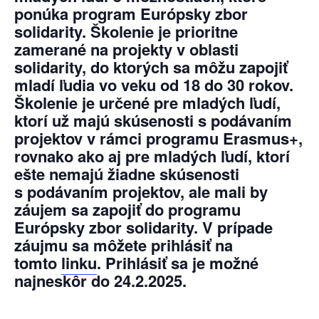
ponúka program Európsky zbor
solidarity. Školenie je prioritne
zamerané na projekty v oblasti
solidarity, do ktorých sa môžu zapojiť
mladí ľudia vo veku od 18 do 30 rokov.
Školenie je určené pre mladých ľudí,
ktorí už majú skúsenosti s podávaním
projektov v rámci programu Erasmus+,
rovnako ako aj pre mladých ľudí, ktorí
ešte nemajú žiadne skúsenosti
s podávaním projektov, ale mali by
záujem sa zapojiť do programu
Európsky zbor solidarity. V prípade
záujmu sa môžete prihlásiť na
tomto
linku
. Prihlásiť sa je možné
najneskôr do 24
.2.2025.