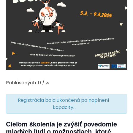
Prihlásených: 0 / ∞
Registrácia bola ukončená po naplnení
kapacity.
Cieľom školenia je zvýšiť povedomie
mladých ľudí o možnostiach, ktoré