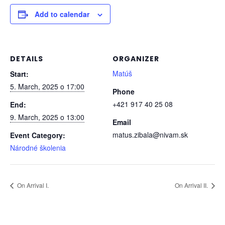
Add to calendar
DETAILS
ORGANIZER
Matúš
Start:
5. March, 2025 o 17:00
Phone
+421 917 40 25 08
End:
9. March, 2025 o 13:00
Email
matus.zibala@nivam.sk
Event Category:
Národné školenia
On Arrival I.
On Arrival II.