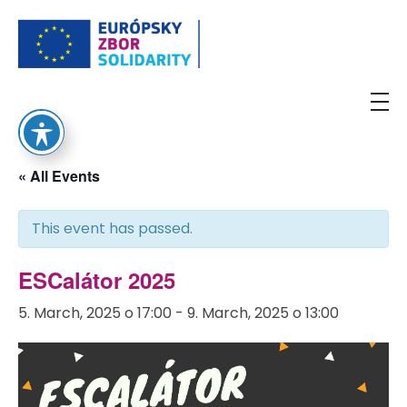
European Solidarity Corps
« All Events
This event has passed.
ESCalátor 2025
5. March, 2025 o 17:00
-
9. March, 2025 o 13:00