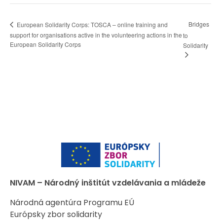
Bridges
European Solidarity Corps: TOSCA – online training and
support for organisations active in the volunteering actions in the
to
European Solidarity Corps
Solidarity
NIVAM – Národný inštitút vzdelávania a mládeže
Národná agentúra Programu EÚ
Európsky zbor solidarity