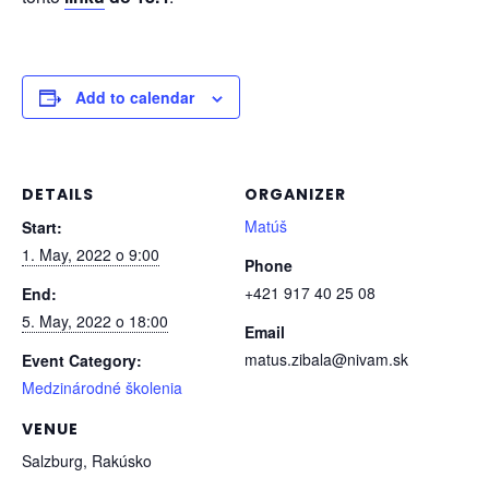
Add to calendar
DETAILS
ORGANIZER
Matúš
Start:
1. May, 2022 o 9:00
Phone
+421 917 40 25 08
End:
5. May, 2022 o 18:00
Email
matus.zibala@nivam.sk
Event Category:
Medzinárodné školenia
VENUE
Salzburg, Rakúsko