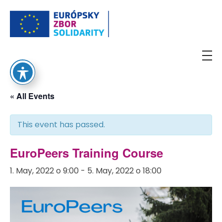
European Solidarity Corps
« All Events
This event has passed.
EuroPeers Training Course
1. May, 2022 o 9:00
-
5. May, 2022 o 18:00