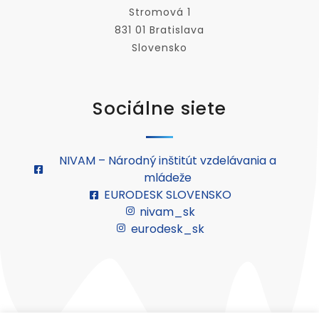
Stromová 1
831 01 Bratislava
Slovensko
Sociálne siete
NIVAM – Národný inštitút vzdelávania a
mládeže
EURODESK SLOVENSKO
nivam_sk
eurodesk_sk