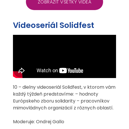
ZOBRAZIŤ VŠETKY VIDEÁ
Videoseriál Solidfest
10 – dielny videoseriál Solidfest, v ktorom vám
každý týždeň predstavíme: – hodnoty
Európskeho zboru solidarity – pracovníkov
mimovládnych organizácií z rôznych oblastí.
Moderuje: Ondrej Gallo