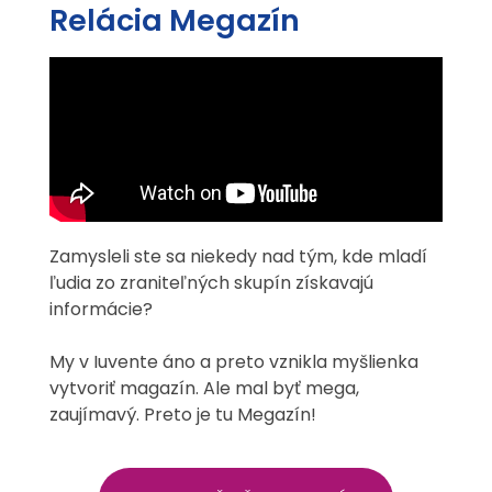
Relácia Megazín
Zamysleli ste sa niekedy nad tým, kde mladí
ľudia zo zraniteľných skupín získavajú
informácie?
My v Iuvente áno a preto vznikla myšlienka
vytvoriť magazín. Ale mal byť mega,
zaujímavý. Preto je tu Megazín!