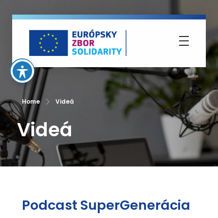
Európsky zbor solidarity
Home
Videá
Videá
Podcast SuperGenerácia