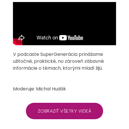
V podcaste SuperGenerácia prinášame
užitočné, praktické, no zároveň zábavné
informácie o témach, ktorými mladí žijú.
Moderuje: Michal Hudák
ZOBRAZIŤ VŠETKY VIDEÁ