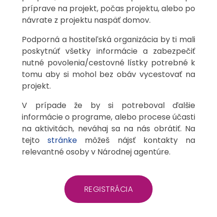
príprave na projekt, počas projektu, alebo po
návrate z projektu naspäť domov.
Podporná a hostiteľská organizácia by ti mali
poskytnúť všetky informácie a zabezpečiť
nutné povolenia/cestovné lístky potrebné k
tomu aby si mohol bez obáv vycestovať na
projekt.
V prípade že by si potreboval ďalšie
informácie o programe, alebo procese účasti
na aktivitách, neváhaj sa na nás obrátiť. Na
tejto
stránke
môžeš nájsť kontakty na
relevantné osoby v Národnej agentúre.
REGISTRÁCIA