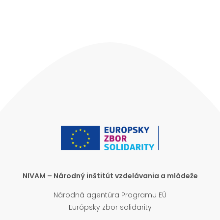
NIVAM – Národný inštitút vzdelávania a mládeže
Národná agentúra Programu EÚ
Európsky zbor solidarity