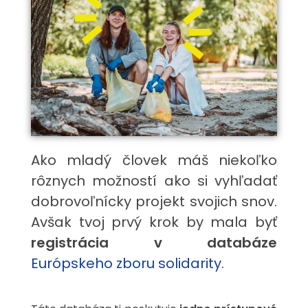
Ako mladý človek máš niekoľko
rôznych možností ako si vyhľadať
dobrovoľnícky projekt svojich snov.
Avšak tvoj prvý krok by mala byť
registrácia v databáze
Európskeho zboru solidarity
.