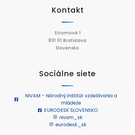
Kontakt
Stromová 1
831 01 Bratislava
Slovensko
Sociálne siete
NIVAM – Národný inštitút vzdelávania a
mládeže
EURODESK SLOVENSKO
nivam_sk
eurodesk_sk