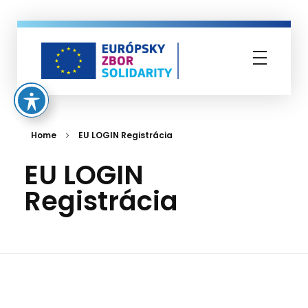
Európsky zbor solidarity
Home
EU LOGIN Registrácia
EU LOGIN
Registrácia