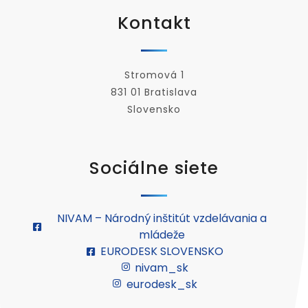
Kontakt
Stromová 1
831 01 Bratislava
Slovensko
Sociálne siete
NIVAM – Národný inštitút vzdelávania a
mládeže
EURODESK SLOVENSKO
nivam_sk
eurodesk_sk