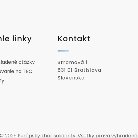
le linky
Kontakt
kladené otázky
Stromová 1
831 01 Bratislava
ovanie na TEC
Slovensko
ty
© 2026 Európsky zbor solidarity. Všetky práva vyhradené