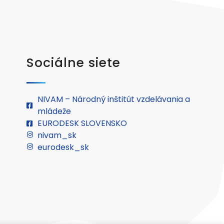
Sociálne siete
NIVAM – Národný inštitút vzdelávania a
mládeže
EURODESK SLOVENSKO
nivam_sk
eurodesk_sk
.