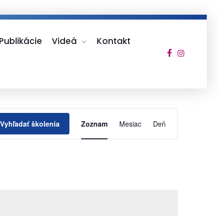
Publikácie
Videá
Kontakt
Udalosť
Vyhľadať školenia
Zoznam
Mesiac
Deň
Navigácie
Zobrazení