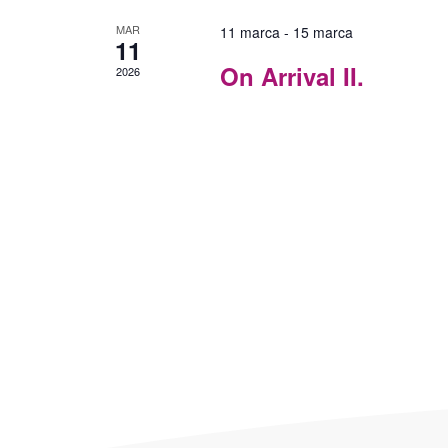
MAR
11 marca
-
15 marca
11
On Arrival II.
2026