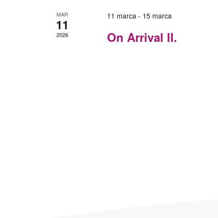
MAR
11 marca
-
15 marca
11
On Arrival II.
2026