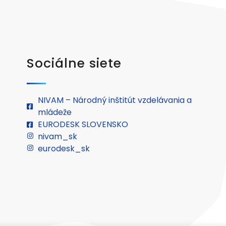
Sociálne siete
NIVAM – Národný inštitút vzdelávania a
mládeže
EURODESK SLOVENSKO
nivam_sk
eurodesk_sk
.