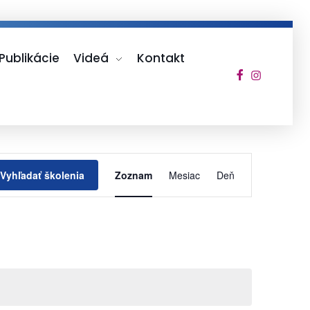
Publikácie
Videá
Kontakt
Udalosť
Vyhľadať školenia
Zoznam
Mesiac
Deň
Navigácie
Zobrazení