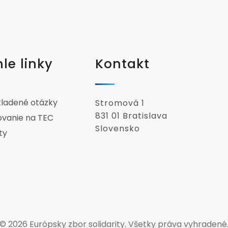
le linky
Kontakt
kladené otázky
Stromová 1
831 01 Bratislava
ovanie na TEC
Slovensko
ty
© 2026 Európsky zbor solidarity. Všetky práva vyhradené