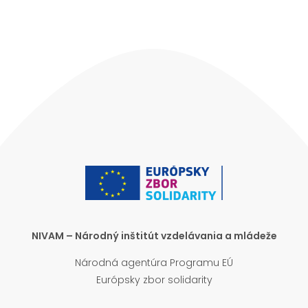
NIVAM – Národný inštitút vzdelávania a mládeže
Národná agentúra Programu EÚ
Európsky zbor solidarity