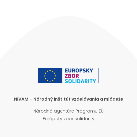
NIVAM – Národný inštitút vzdelávania a mládeže
Národná agentúra Programu EÚ
Európsky zbor solidarity