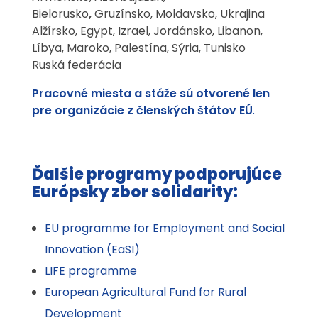
Bielorusko
,
Gruzínsko, Moldavsko, Ukrajina
Alžírsko, Egypt, Izrael, Jordánsko, Libanon,
Líbya, Maroko, Palestína, Sýria, Tunisko
Ruská federácia
Pracovné miesta a stáže sú otvorené len
pre organizácie z členských štátov EÚ
.
Ďalšie programy podporujúce
Európsky zbor solidarity:
EU programme for Employment and Social
Innovation (EaSI)
LIFE programme
European Agricultural Fund for Rural
Development