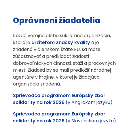
Oprávnení žiadatelia
Každá verejná alebo súkromná organizácia,
ktorá je
držiteľom Značky kvality
a je
zriadená v členskom štáte EÚ, sa môže
zúčastňovať a predkladať žiadosti
dobrovoľníckych činnosti, stáži a pracovných
miest. Žiadosti by sa mali predložiť národnej
agentúre v krajine, v ktorej je žiadajúca
organizácia zriadená.
Sprievodca programom Európsky zbor
solidarity na rok 2026
(v Anglickom jazyku)
Sprievodca programom Európsky zbor
solidarity na rok 2026
(v Slovenskom jazyku)