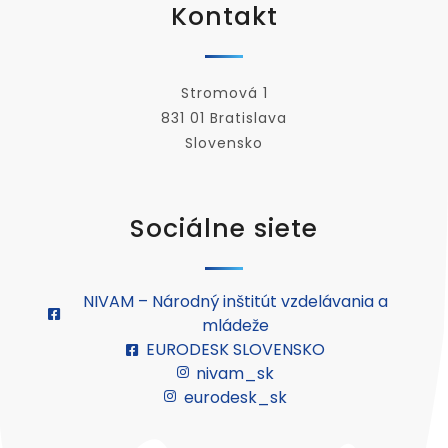
Kontakt
Stromová 1
831 01 Bratislava
Slovensko
Sociálne siete
NIVAM – Národný inštitút vzdelávania a
mládeže
EURODESK SLOVENSKO
nivam_sk
eurodesk_sk