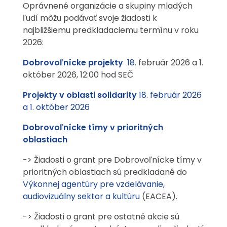
Oprávnené organizácie a skupiny mladých
ľudí môžu podávať svoje žiadosti k
najbližšiemu predkladaciemu termínu v roku
2026:
Dobrovoľnícke projekty
18
. február 2026 a 1.
október 2026, 12:00 hod SEČ
Projekty v oblasti solidarity
18. február 2026
a 1. október 2026
Dobrovoľnícke tímy v prioritných
oblastiach
-> Žiadosti o grant pre Dobrovoľnícke tímy v
prioritných oblastiach sú predkladané do
Výkonnej agentúry pre vzdelávanie,
audiovizuálny sektor a kultúru
(EACEA).
-> Žiadosti o grant pre ostatné akcie sú