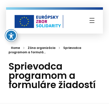
Európsky zbor solidarity
Home
Zóna organizácia
Sprievodca
programom a formulá...
Sprievodca
programom a
formuláre žiadostí