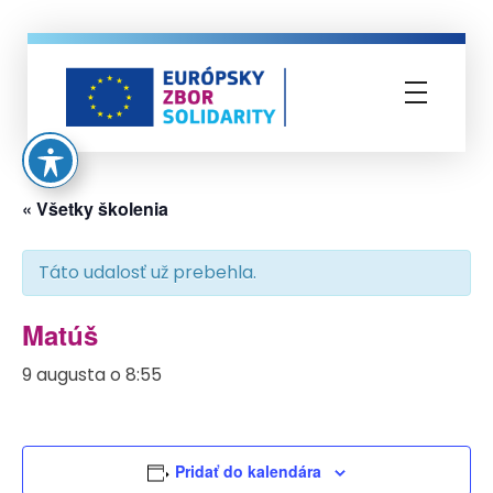
Európsky zbor solidarity
« Všetky školenia
Táto udalosť už prebehla.
Matúš
9 augusta o 8:55
Pridať do kalendára