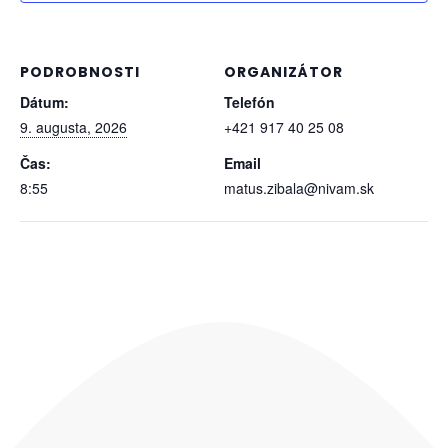
PODROBNOSTI
ORGANIZÁTOR
Dátum:
Telefón
9. augusta, 2026
+421 917 40 25 08
Čas:
Email
8:55
matus.zibala@nivam.sk