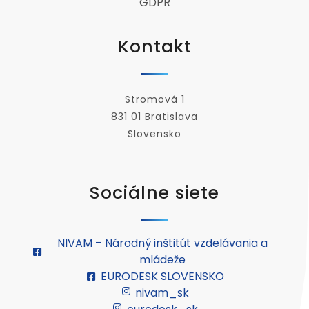
GDPR
Kontakt
Stromová 1
831 01 Bratislava
Slovensko
Sociálne siete
NIVAM – Národný inštitút vzdelávania a
mládeže
EURODESK SLOVENSKO
nivam_sk