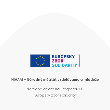
NIVAM – Národný inštitút vzdelávania a mládeže
Národná agentúra Programu EÚ
Európsky zbor solidarity