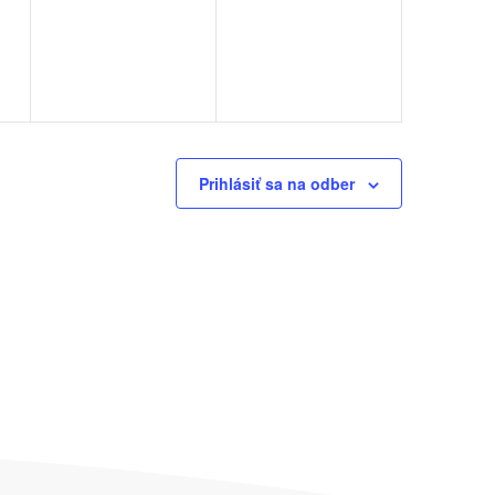
udalosti,
udalosti,
Prihlásiť sa na odber