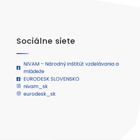
Sociálne siete
NIVAM – Národný inštitút vzdelávania a
mládeže
EURODESK SLOVENSKO
nivam_sk
eurodesk_sk
.