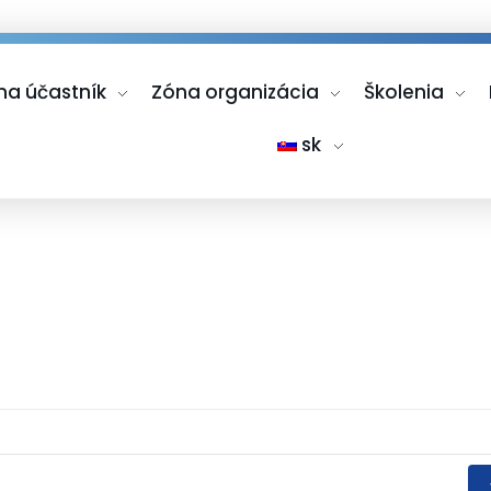
na účastník
Zóna organizácia
Školenia
sk