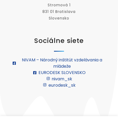
Stromová 1
831 01 Bratislava
Slovensko
Sociálne siete
NIVAM – Národný inštitút vzdelávania a
mládeže
EURODESK SLOVENSKO
nivam_sk
eurodesk_sk