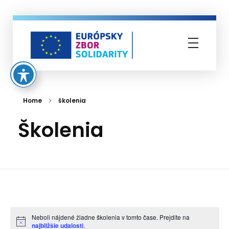
Európsky zbor solidarity
Home
školenia
školenia
Neboli nájdené žiadne školenia v tomto čase. Prejdite na
Notice
najbližšie udalosti
.