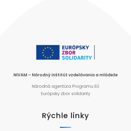
NIVAM – Národný inštitút vzdelávania a mládeže
Národná agentúra Programu EÚ
Európsky zbor solidarity
Rýchle linky