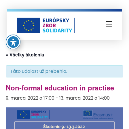
Európsky zbor solidarity
« Všetky školenia
Táto udalosť už prebehla.
Non-formal education in practise
9. marca, 2022 o 17:00
-
13. marca, 2022 o 14:00