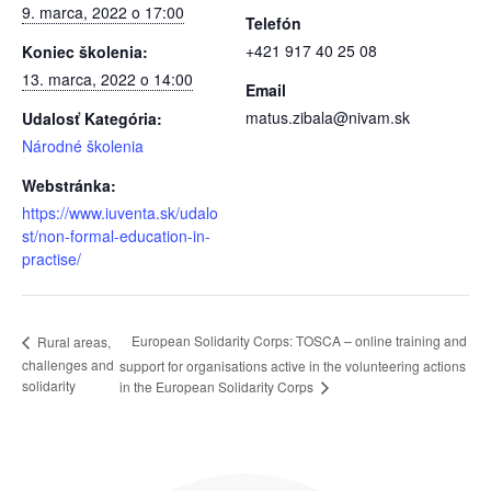
9. marca, 2022 o 17:00
Telefón
+421 917 40 25 08
Koniec školenia:
13. marca, 2022 o 14:00
Email
matus.zibala@nivam.sk
Udalosť Kategória:
Národné školenia
Webstránka:
https://www.iuventa.sk/udalo
st/non-formal-education-in-
practise/
European Solidarity Corps: TOSCA – online training and
Rural areas,
challenges and
support for organisations active in the volunteering actions
solidarity
in the European Solidarity Corps