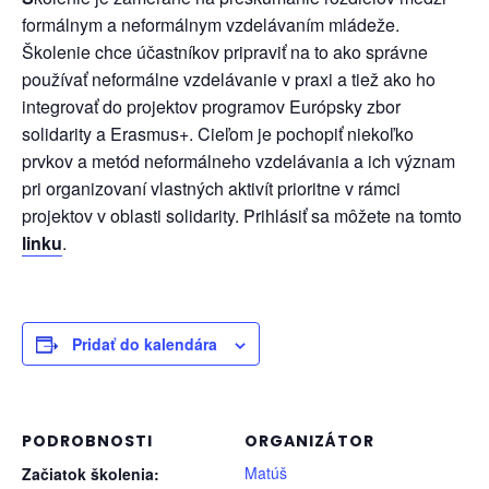
formálnym a neformálnym vzdelávaním mládeže.
Školenie chce účastníkov pripraviť na to ako správne
používať neformálne vzdelávanie v praxi a tiež ako ho
integrovať do projektov programov Európsky zbor
solidarity a Erasmus+. Cieľom je pochopiť niekoľko
prvkov a metód neformálneho vzdelávania a ich význam
pri organizovaní vlastných aktivít prioritne v rámci
projektov v oblasti solidarity. Prihlásiť sa môžete na tomto
linku
.
Pridať do kalendára
PODROBNOSTI
ORGANIZÁTOR
Matúš
Začiatok školenia: