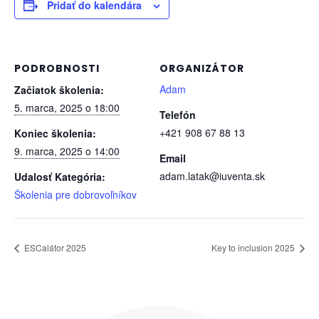
Pridať do kalendára
PODROBNOSTI
ORGANIZÁTOR
Adam
Začiatok školenia:
5. marca, 2025 o 18:00
Telefón
+421 908 67 88 13
Koniec školenia:
9. marca, 2025 o 14:00
Email
adam.latak@iuventa.sk
Udalosť Kategória:
Školenia pre dobrovoľníkov
ESCalátor 2025
Key to inclusion 2025