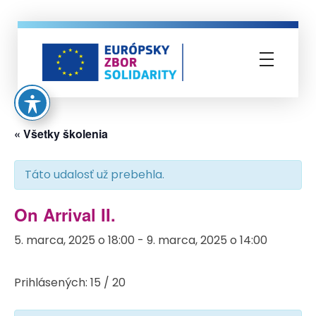
Európsky zbor solidarity
« Všetky školenia
Táto udalosť už prebehla.
On Arrival II.
5. marca, 2025 o 18:00
-
9. marca, 2025 o 14:00
Prihlásených: 15 / 20