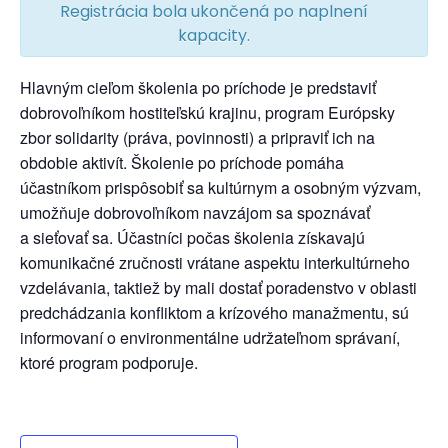
Registrácia bola ukončená po naplnení
kapacity.
Hlavným cieľom školenia po príchode je predstaviť
dobrovoľníkom hostiteľskú krajinu, program Európsky
zbor solidarity (práva, povinnosti) a pripraviť ich na
obdobie aktivít. Školenie po príchode pomáha
účastníkom prispôsobiť sa kultúrnym a osobným výzvam,
umožňuje dobrovoľníkom navzájom sa spoznávať
a sieťovať sa. Účastníci počas školenia získavajú
komunikačné zručnosti vrátane aspektu interkultúrneho
vzdelávania, taktiež by mali dostať poradenstvo v oblasti
predchádzania konfliktom a krízového manažmentu, sú
informovaní o environmentálne udržateľnom správaní,
ktoré program podporuje.