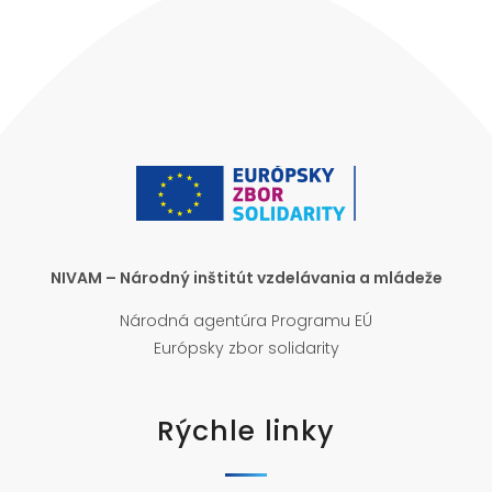
NIVAM – Národný inštitút vzdelávania a mládeže
Národná agentúra Programu EÚ
Európsky zbor solidarity
Rýchle linky