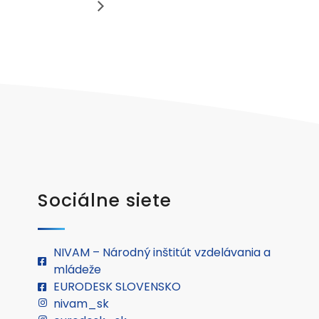
Sociálne siete
NIVAM – Národný inštitút vzdelávania a
mládeže
EURODESK SLOVENSKO
nivam_sk