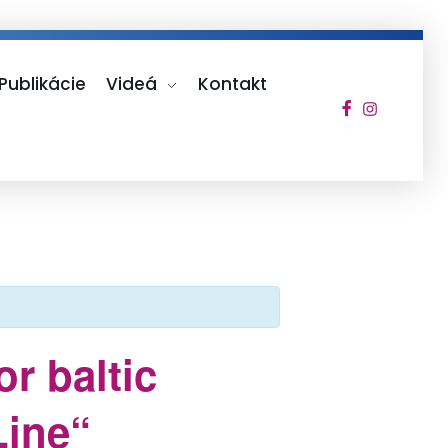
Publikácie
Videá
Kontakt
or baltic
Line“