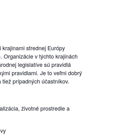
i krajinami strednej Európy
. Organizácie v týchto krajinách
odnej legislatíve sú pravidlá
ými pravidlami. Je to veľmi dobrý
tiež prípadných účastníkov.
alizácia, životné prostredie a
zvy