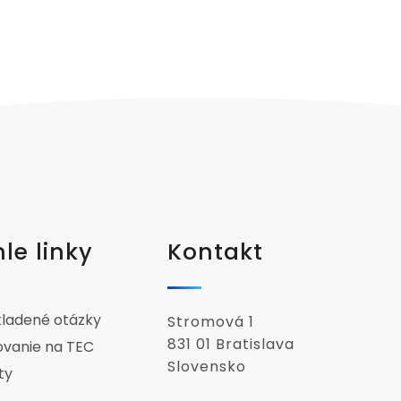
le linky
Kontakt
kladené otázky
Stromová 1
831 01 Bratislava
ovanie na TEC
Slovensko
ty