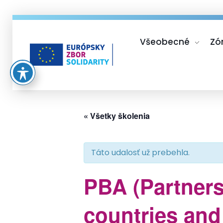
Všeobecné
Zó
Európsky zbor solidarity
« Všetky školenia
Táto udalosť už prebehla.
PBA (Partnersh
countries and