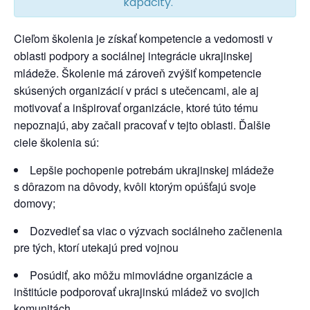
kapacity.
Cieľom školenia je získať kompetencie a vedomosti v
oblasti podpory a sociálnej integrácie ukrajinskej
mládeže. Školenie má zároveň zvýšiť kompetencie
skúsených organizácií v práci s utečencami, ale aj
motivovať a inšpirovať organizácie, ktoré túto tému
nepoznajú, aby začali pracovať v tejto oblasti. Ďalšie
ciele školenia sú:
Lepšie pochopenie potrebám ukrajinskej mládeže
s dôrazom na dôvody, kvôli ktorým opúšťajú svoje
domovy;
Dozvedieť sa viac o výzvach sociálneho začlenenia
pre tých, ktorí utekajú pred vojnou
Posúdiť, ako môžu mimovládne organizácie a
inštitúcie podporovať ukrajinskú mládež vo svojich
komunitách