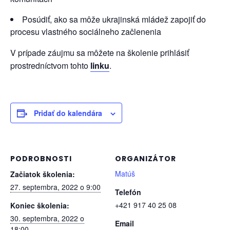
Posúdiť, ako sa môže ukrajinská mládež zapojiť do
procesu vlastného sociálneho začlenenia
V prípade záujmu sa môžete na školenie prihlásiť
prostredníctvom tohto
linku
.
Pridať do kalendára
PODROBNOSTI
ORGANIZÁTOR
Matúš
Začiatok školenia:
27. septembra, 2022 o 9:00
Telefón
+421 917 40 25 08
Koniec školenia:
30. septembra, 2022 o
Email
18:00