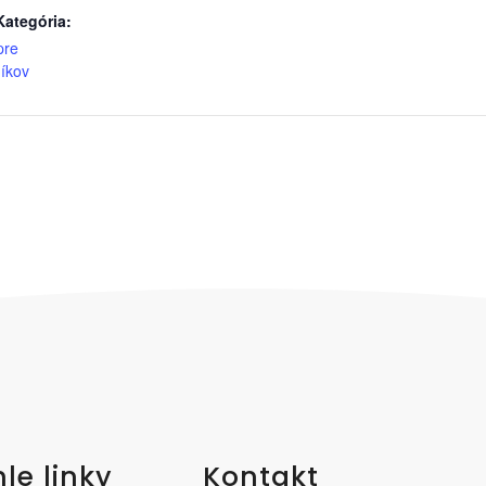
Kategória:
pre
íkov
le linky
Kontakt