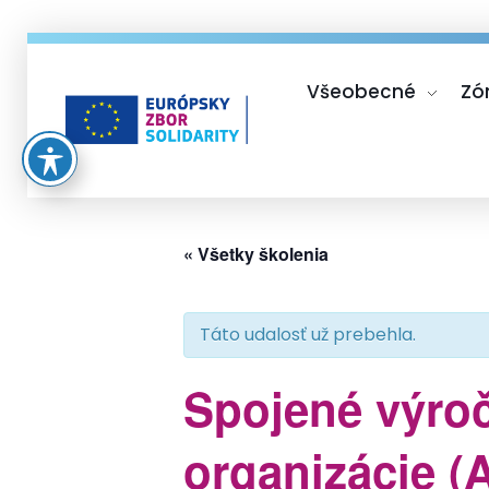
Všeobecné
Zó
Európsky zbor solidarity
« Všetky školenia
Táto udalosť už prebehla.
Spojené výroč
organizácie (