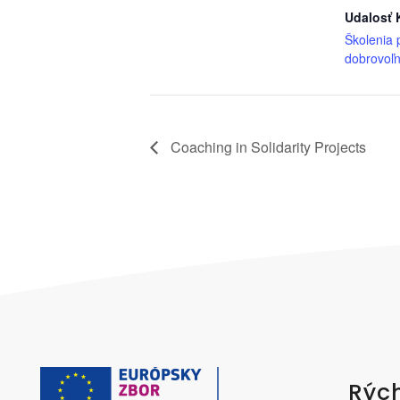
Udalosť 
Školenia 
dobrovoľn
Coaching in Solidarity Projects
Rých