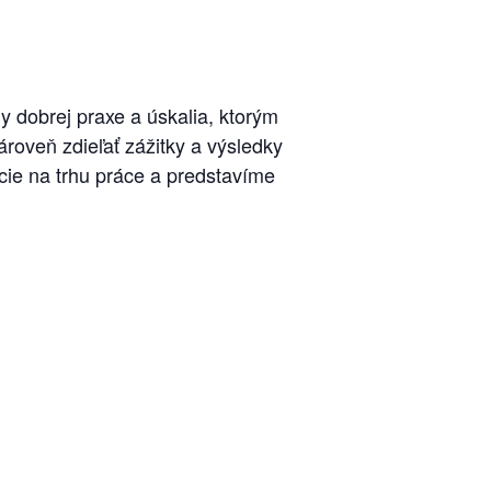
dy dobrej praxe a úskalia, ktorým
zároveň zdieľať zážitky a výsledky
cie na trhu práce a predstavíme