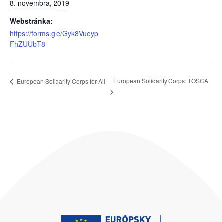
8. novembra, 2019
Webstránka:
https://forms.gle/Gyk8Vueyp
FhZUUbT8
European Solidarity Corps: TOSCA
European Solidarity Corps for All