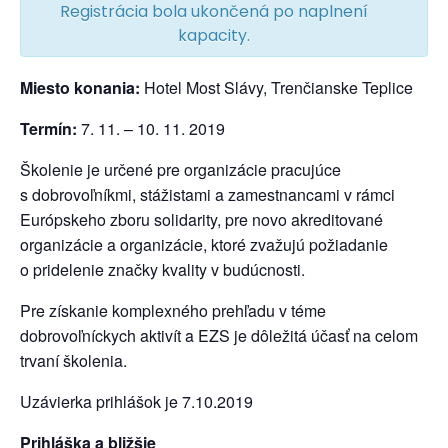
Registrácia bola ukončená po naplnení
kapacity.
Miesto konania:
Hotel Most Slávy, Trenčianske Teplice
Termín:
7. 11. – 10. 11. 2019
Školenie je určené pre organizácie pracujúce
s dobrovoľníkmi, stážistami a zamestnancami v rámci
Európskeho zboru solidarity, pre novo akreditované
organizácie a organizácie, ktoré zvažujú požiadanie
o pridelenie značky kvality v budúcnosti.
Pre získanie komplexného prehľadu v téme
dobrovoľníckych aktivít a EZS je dôležitá účasť na celom
trvaní školenia.
Uzávierka prihlášok je 7.10.2019
Prihláška a bližšie