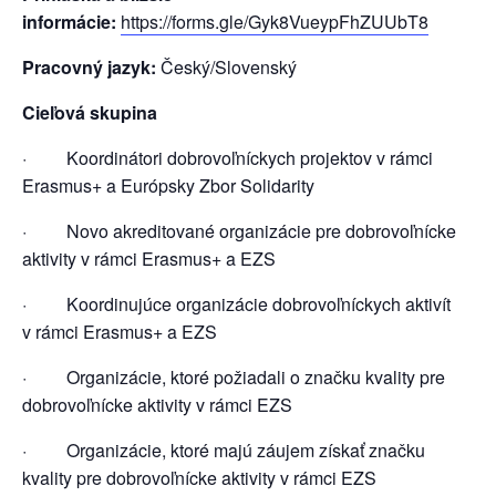
informácie:
https://forms.gle/Gyk8VueypFhZUUbT8
Pracovný jazyk:
Český/Slovenský
Cieľová skupina
· Koordinátori dobrovoľníckych projektov v rámci
Erasmus+ a Európsky Zbor Solidarity
· Novo akreditované organizácie pre dobrovoľnícke
aktivity v rámci Erasmus+ a EZS
· Koordinujúce organizácie dobrovoľníckych aktivít
v rámci Erasmus+ a EZS
· Organizácie, ktoré požiadali o značku kvality pre
dobrovoľnícke aktivity v rámci EZS
· Organizácie, ktoré majú záujem získať značku
kvality pre dobrovoľnícke aktivity v rámci EZS