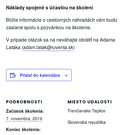
Náklady spojené s účasťou na školení
Bližie informácie o cestovných náhradách vám budú
zaslané spolu s pozvánkou na školenie.
V prípade otázok sa na neváhajte obrátiť na Adama
Latáka (
adam.latak@iuventa.sk
)
Pridať do kalendára
PODROBNOSTI
MIESTO UDALOSTI
Trenčianske Teplice
Začiatok školenia:
7. novembra, 2019
Slovenská republika
Koniec školenia: