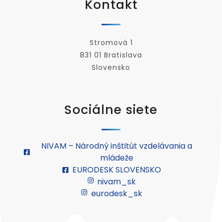
Kontakt
Stromová 1
831 01 Bratislava
Slovensko
Sociálne siete
NIVAM – Národný inštitút vzdelávania a
mládeže
EURODESK SLOVENSKO
nivam_sk
eurodesk_sk