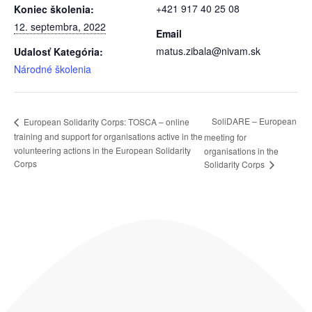
+421 917 40 25 08
Koniec školenia:
12. septembra, 2022
Email
matus.zibala@nivam.sk
Udalosť Kategória:
Národné školenia
SoliDARE – European
European Solidarity Corps: TOSCA – online
training and support for organisations active in the
meeting for
volunteering actions in the European Solidarity
organisations in the
Corps
Solidarity Corps