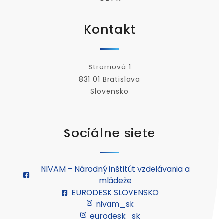
Kontakt
Stromová 1
831 01 Bratislava
Slovensko
Sociálne siete
NIVAM – Národný inštitút vzdelávania a
mládeže
EURODESK SLOVENSKO
nivam_sk
eurodesk_sk