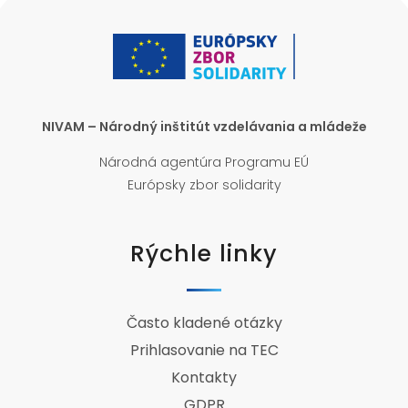
NIVAM – Národný inštitút vzdelávania a mládeže
Národná agentúra Programu EÚ
Európsky zbor solidarity
Rýchle linky
Často kladené otázky
Prihlasovanie na TEC
Kontakty
GDPR