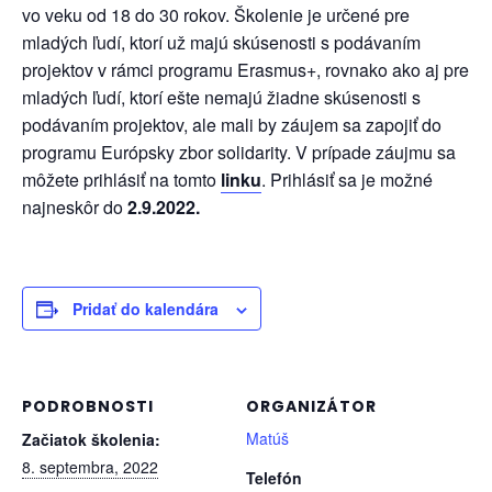
vo veku od 18 do 30 rokov. Školenie je určené pre
mladých ľudí, ktorí už majú skúsenosti s podávaním
projektov v rámci programu Erasmus+, rovnako ako aj pre
mladých ľudí, ktorí ešte nemajú žiadne skúsenosti s
podávaním projektov, ale mali by záujem sa zapojiť do
programu Európsky zbor solidarity. V prípade záujmu sa
môžete prihlásiť na tomto
linku
. Prihlásiť sa je možné
najneskôr do
2.9.2022.
Pridať do kalendára
PODROBNOSTI
ORGANIZÁTOR
Matúš
Začiatok školenia:
8. septembra, 2022
Telefón