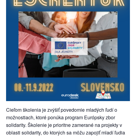
Cieľom školenia je zvýšiť povedomie mladých ľudí o
možnostiach, ktoré ponúka program Európsky zbor
solidarity. Školenie je prioritne zamerané na projekty v
oblasti solidarity, do ktorých sa môžu zapojiť mladí ľudia