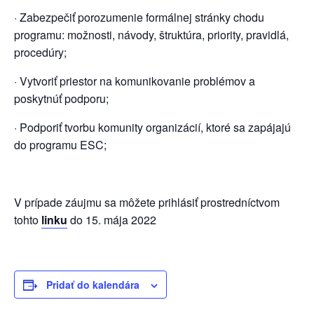
· Zabezpečiť porozumenie formálnej stránky chodu
programu: možnosti, návody, štruktúra, priority, pravidlá,
procedúry;
· Vytvoriť priestor na komunikovanie problémov a
poskytnúť podporu;
· Podporiť tvorbu komunity organizácií, ktoré sa zapájajú
do programu ESC;
V prípade záujmu sa môžete prihlásiť prostredníctvom
tohto
linku
do 15. mája 2022
Pridať do kalendára