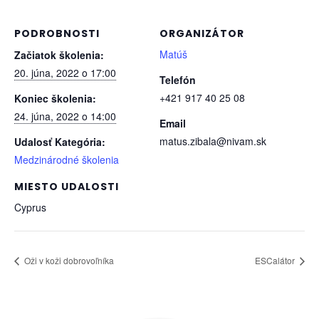
PODROBNOSTI
ORGANIZÁTOR
Matúš
Začiatok školenia:
20. júna, 2022 o 17:00
Telefón
+421 917 40 25 08
Koniec školenia:
24. júna, 2022 o 14:00
Email
matus.zibala@nivam.sk
Udalosť Kategória:
Medzinárodné školenia
MIESTO UDALOSTI
Cyprus
Oži v koži dobrovoľníka
ESCalátor