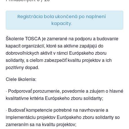
Registrácia bola ukončená po naplnení
kapacity.
Školenie TOSCA je zamerané na podporu a budovanie
kapacít organizácií, ktoré sa aktívne zapájajú do
dobrovoľníckych aktivít v rámci Európskeho zboru
solidarity, s cieľom zabezpečiť kvalitu projektov a ich
pozitívny dopad.
Ciele školenia:
· Podporovať porozumenie, povedomie a záujem o hlavné
kvalitatívne kritéria Európskeho zboru solidarity;
· Budovať kompetencie potrebné na navrhovanie a
implementáciu projektov Európskeho zboru solidarity so
zameraním sa na kvalitu projektov;