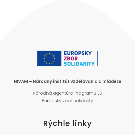
NIVAM – Národný inštitút vzdelávania a mládeže
Národná agentúra Programu EÚ
Európsky zbor solidarity
Rýchle linky