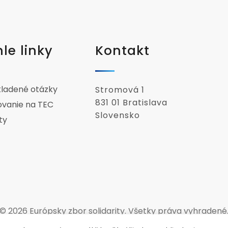
le linky
Kontakt
kladené otázky
Stromová 1
831 01 Bratislava
ovanie na TEC
Slovensko
ty
© 2026 Európsky zbor solidarity. Všetky práva vyhradené