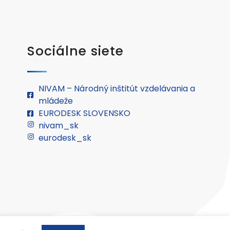
Sociálne siete
NIVAM – Národný inštitút vzdelávania a
mládeže
EURODESK SLOVENSKO
nivam_sk
eurodesk_sk
.