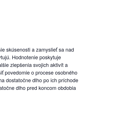
šie skúsenosti a zamyslieť sa nad
kytujú. Hodnotenie poskytuje
šie zlepšenia svojich aktivít a
výšiť povedomie o procese osobného
ha dostatočne dlho po ich príchode
ostatočne dlho pred koncom obdobia