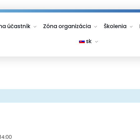
na účastník
Zóna organizácia
Školenia
sk
 14:00