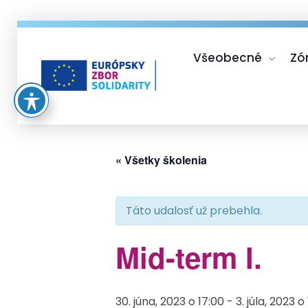
Všeobecné
Zó
Európsky zbor solidarity
« Všetky školenia
Táto udalosť už prebehla.
Mid-term I.
30. júna, 2023 o 17:00
-
3. júla, 2023 o