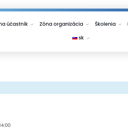
na účastník
Zóna organizácia
Školenia
sk
 14:00