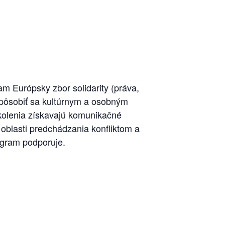
am Európsky zbor solidarity (práva,
ispôsobiť sa kultúrnym a osobným
kolenia získavajú komunikačné
 oblasti predchádzania konfliktom a
ogram podporuje.