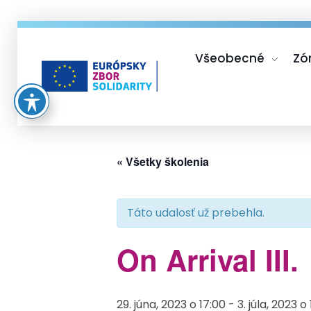
Všeobecné
Zó
Európsky zbor solidarity
« Všetky školenia
Táto udalosť už prebehla.
On Arrival III.
29. júna, 2023 o 17:00
-
3. júla, 2023 o