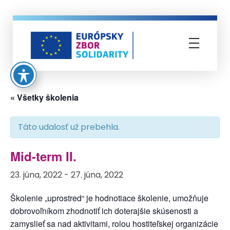
Európsky zbor solidarity
« Všetky školenia
Táto udalosť už prebehla.
Mid-term II.
23. júna, 2022
-
27. júna, 2022
Školenie „uprostred“ je hodnotiace školenie, umožňuje
dobrovoľníkom zhodnotiť ich doterajšie skúsenosti a
zamyslieť sa nad aktivitami, rolou hostiteľskej organizácie