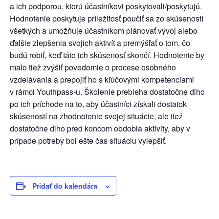
a ich podporou, ktorú účastníkovi poskytovali/poskytujú.
Hodnotenie poskytuje príležitosť poučiť sa zo skúseností
všetkých a umožňuje účastníkom plánovať vývoj alebo
ďalšie zlepšenia svojich aktivít a premýšľať o tom, čo
budú robiť, keď táto ich skúsenosť skončí. Hodnotenie by
malo tiež zvýšiť povedomie o procese osobného
vzdelávania a prepojiť ho s kľúčovými kompetenciami
v rámci Youthpass-u. Školenie prebieha dostatočne dlho
po ich príchode na to, aby účastníci získali dostatok
skúseností na zhodnotenie svojej situácie, ale tiež
dostatočne dlho pred koncom obdobia aktivity, aby v
prípade potreby bol ešte čas situáciu vylepšiť.
Pridať do kalendára