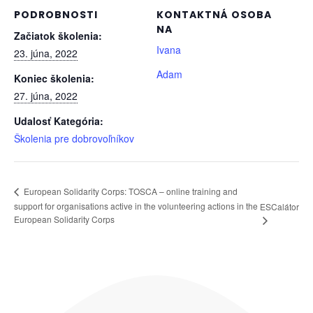
PODROBNOSTI
KONTAKTNÁ OSOBA
NA
Začiatok školenia:
Ivana
23. júna, 2022
Adam
Koniec školenia:
27. júna, 2022
Udalosť Kategória:
Školenia pre dobrovoľníkov
European Solidarity Corps: TOSCA – online training and
support for organisations active in the volunteering actions in the
ESCalátor
European Solidarity Corps