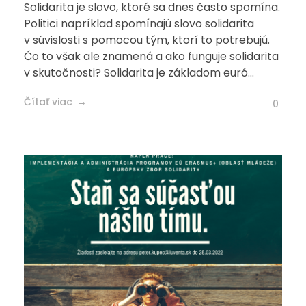
Solidarita je slovo, ktoré sa dnes často spomína.
Politici napríklad spomínajú slovo solidarita
v súvislosti s pomocou tým, ktorí to potrebujú.
Čo to však ale znamená a ako funguje solidarita
v skutočnosti? Solidarita je základom euró...
Čítať viac
0