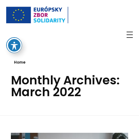
European Solidarity Corps
Home
Monthly Archives:
March 2022