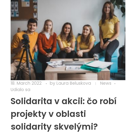
18. March 2022
by
Laura Beluskova
News
Udialo sa
Solidarita v akcii: čo robí
projekty v oblasti
solidarity skvelými?