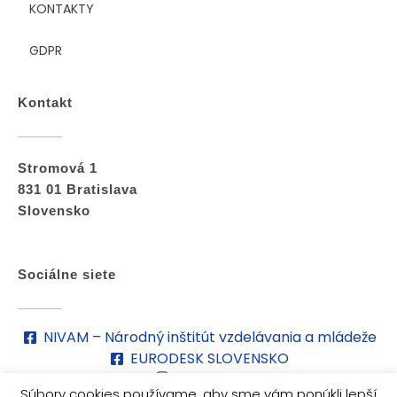
KONTAKTY
GDPR
Kontakt
Stromová 1
831 01 Bratislava
Slovensko
Sociálne siete
NIVAM – Národný inštitút vzdelávania a mládeže
EURODESK SLOVENSKO
nivam_sk
Súbory cookies používame, aby sme vám ponúkli lepší