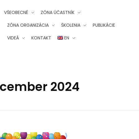
VŠEOBECNÉ
ZÓNA ÚČASTNÍK
ZÓNA ORGANIZÁCIA
ŠKOLENIA
PUBLIKÁCIE
VIDEÁ
KONTAKT
EN
December 2024