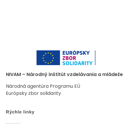
NIVAM – Národný inštitút vzdelávania a mládeže
Národná agentúra Programu EÚ
Európsky zbor solidarity
Rýchle linky