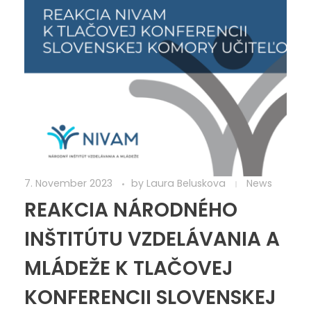
7. November 2023
by
Laura Beluskova
News
REAKCIA NÁRODNÉHO
INŠTITÚTU VZDELÁVANIA A
MLÁDEŽE K TLAČOVEJ
KONFERENCII SLOVENSKEJ