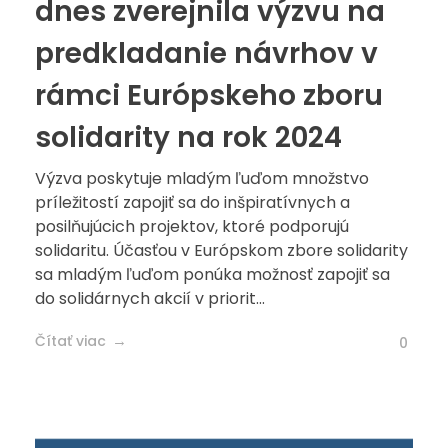
dnes zverejnila výzvu na
predkladanie návrhov v
rámci Európskeho zboru
solidarity na rok 2024
Výzva poskytuje mladým ľuďom množstvo
príležitostí zapojiť sa do inšpiratívnych a
posilňujúcich projektov, ktoré podporujú
solidaritu. Účasťou v Európskom zbore solidarity
sa mladým ľuďom ponúka možnosť zapojiť sa
do solidárnych akcií v priorit...
Čítať viac
0