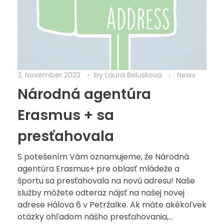
3. November 2023
by
Laura Beluskova
News
Národná agentúra
Erasmus + sa
presťahovala
S potešením Vám oznamujeme, že Národná
agentúra Erasmus+ pre oblasť mládeže a
športu sa presťahovala na novú adresu! Naše
služby môžete odteraz nájsť na našej novej
adrese Hálova 6 v Petržalke. Ak máte akékoľvek
otázky ohľadom nášho presťahovania,...