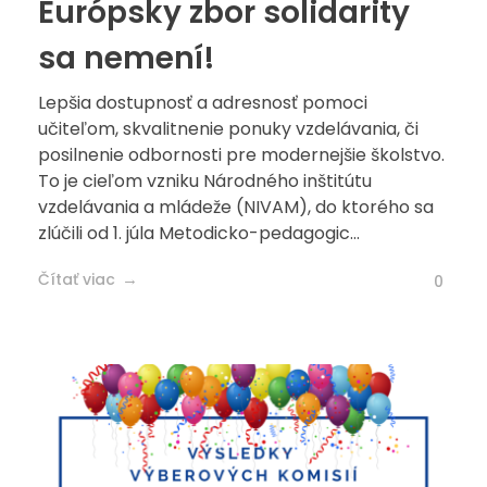
Európsky zbor solidarity
sa nemení!
Lepšia dostupnosť a adresnosť pomoci
učiteľom, skvalitnenie ponuky vzdelávania, či
posilnenie odbornosti pre modernejšie školstvo.
To je cieľom vzniku Národného inštitútu
vzdelávania a mládeže (NIVAM), do ktorého sa
zlúčili od 1. júla Metodicko-pedagogic...
Čítať viac
0