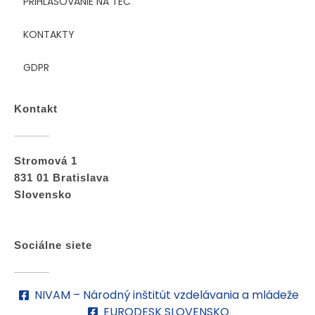
PRIHLASOVANIE NA TEC
KONTAKTY
GDPR
Kontakt
Stromová 1
831 01 Bratislava
Slovensko
Sociálne siete
NIVAM – Národný inštitút vzdelávania a mládeže
EURODESK SLOVENSKO