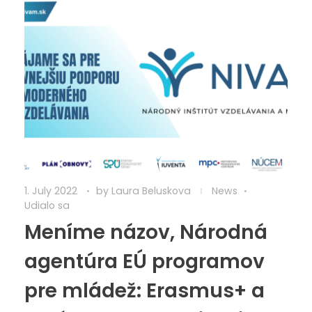
1. July 2022
by
Laura Beluskova
News
Udialo sa
Meníme názov, Národná
agentúra EÚ programov
pre mládež: Erasmus+ a