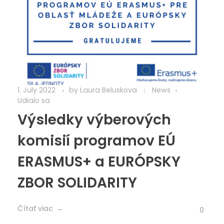
1. July 2022
by
Laura Beluskova
News
Udialo sa
Výsledky výberových
komisií programov EÚ
ERASMUS+ a EURÓPSKY
ZBOR SOLIDARITY
Čítať viac
0