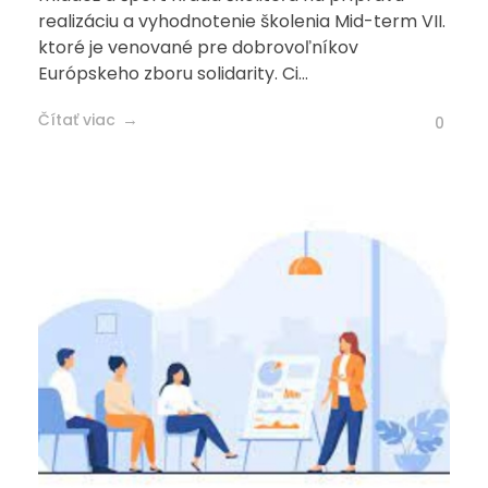
realizáciu a vyhodnotenie školenia Mid-term VII.
ktoré je venované pre dobrovoľníkov
Európskeho zboru solidarity. Ci...
Čítať viac
0