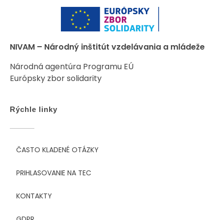
NIVAM – Národný inštitút vzdelávania a mládeže
Národná agentúra Programu EÚ
Európsky zbor solidarity
Rýchle linky
ČASTO KLADENÉ OTÁZKY
PRIHLASOVANIE NA TEC
KONTAKTY
GDPR