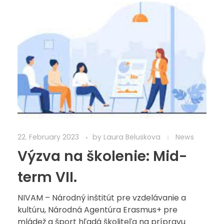
22. February 2023
by
Laura Beluskova
News
Výzva na školenie: Mid-
term VII.
NIVAM – Národný inštitút pre vzdelávanie a
kultúru, Národná Agentúra Erasmus+ pre
mládež a šport hľadá školiteľa na prípravu