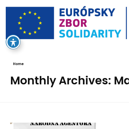
European Solidarity Corps
Home
Monthly Archives: M