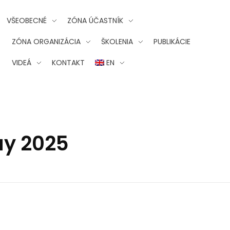
VŠEOBECNÉ
ZÓNA ÚČASTNÍK
ZÓNA ORGANIZÁCIA
ŠKOLENIA
PUBLIKÁCIE
VIDEÁ
KONTAKT
EN
ay 2025