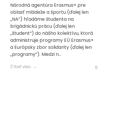
Národná agentúra Erasmus+ pre
oblasť mládeže a športu (ďalej len
„NA“) hľadáme študenta na
brigádnickú prácu (ďalej len
„študent“) do nášho kolektívu, ktorá
administruje programy EÚ Erasmus+
a Európsky zbor solidarity (ďalej len
„programy“). Medzi n...
Čítať viac
0