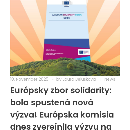
18. November 2025
by
Laura Beluskova
News
Európsky zbor solidarity:
bola spustená nová
výzva! Európska komisia
dnes zverejnila výzvu na