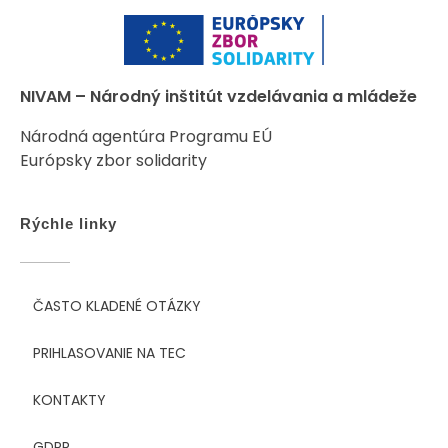
NIVAM – Národný inštitút vzdelávania a mládeže
Národná agentúra Programu EÚ
Európsky zbor solidarity
Rýchle linky
ČASTO KLADENÉ OTÁZKY
PRIHLASOVANIE NA TEC
KONTAKTY
GDPR