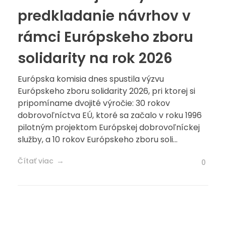
predkladanie návrhov v
rámci Európskeho zboru
solidarity na rok 2026
Európska komisia dnes spustila výzvu
Európskeho zboru solidarity 2026, pri ktorej si
pripomíname dvojité výročie: 30 rokov
dobrovoľníctva EÚ, ktoré sa začalo v roku 1996
pilotným projektom Európskej dobrovoľníckej
služby, a 10 rokov Európskeho zboru soli...
Čítať viac
0