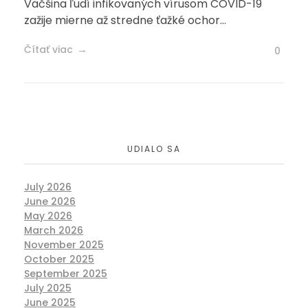
Väčšina ľudí infikovaných vírusom COVID-19
zažije mierne až stredne ťažké ochor...
Čítať viac
0
UDIALO SA
July 2026
June 2026
May 2026
March 2026
November 2025
October 2025
September 2025
July 2025
June 2025