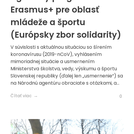
Erasmus+ pre oblasť
mládeže a športu
(Európsky zbor solidarity)
V súvislosti s aktuálnou situáciou so šírením
koronavírusu (2019-nCoV), vyhlásením
mimoriadnej situácie a usmernením
Ministerstva školstva, vedy, výskumu a športu
Slovenskej republiky (ďalej len „usmernenie“) sa
na Národnú agentúru obraciate s otázkami, a...
Čítať viac
0