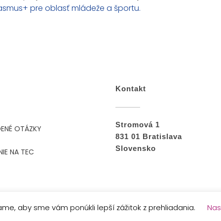
smus+ pre oblasť mládeže a športu.
Kontakt
Stromová 1
DENÉ OTÁZKY
831 01 Bratislava
Slovensko
NIE NA TEC
me, aby sme vám ponúkli lepší zážitok z prehliadania.
Nas