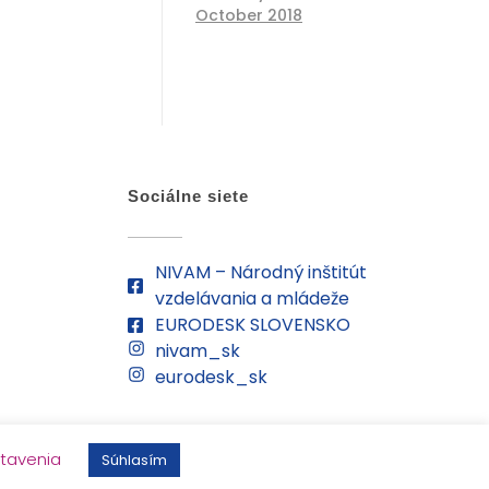
October 2018
Sociálne siete
NIVAM – Národný inštitút
vzdelávania a mládeže
EURODESK SLOVENSKO
nivam_sk
eurodesk_sk
tavenia
Súhlasím