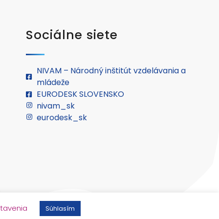
Sociálne siete
NIVAM – Národný inštitút vzdelávania a
mládeže
EURODESK SLOVENSKO
nivam_sk
eurodesk_sk
.
tavenia
Súhlasím