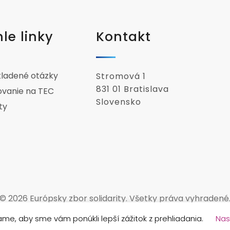
le linky
Kontakt
kladené otázky
Stromová 1
831 01 Bratislava
ovanie na TEC
Slovensko
ty
© 2026 Európsky zbor solidarity. Všetky práva vyhradené
me, aby sme vám ponúkli lepší zážitok z prehliadania.
Nas