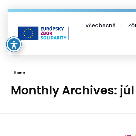
Všeobecné
Zó
Európsky zbor solidarity
Home
Monthly Archives: jú