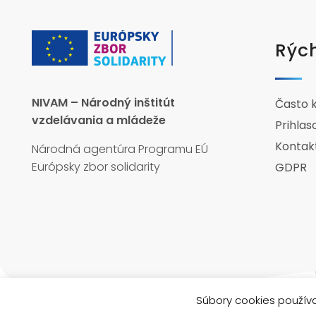
Rých
NIVAM – Národný inštitút
Často 
vzdelávania a mládeže
Prihlas
Kontak
Národná agentúra Programu EÚ
Európsky zbor solidarity
GDPR
Súbory cookies používa