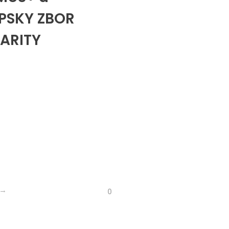
PSKY ZBOR
DARITY
0