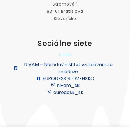
Stromová 1
831 01 Bratislava
Slovensko
Sociálne siete
NIVAM – Národný inštitút vzdelávania a
mládeže
EURODESK SLOVENSKO
nivam_sk
eurodesk_sk