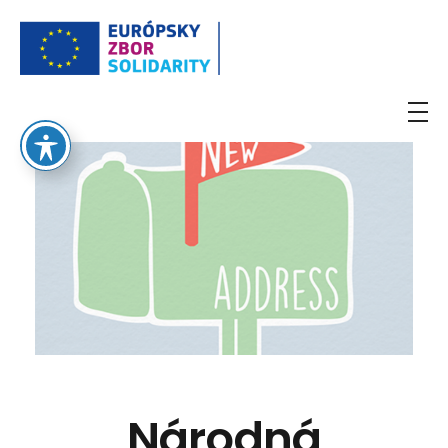
European Solidarity Corps
Národná