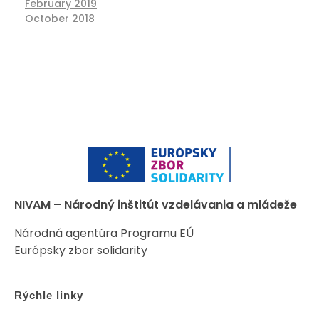
February 2019
October 2018
NIVAM – Národný inštitút vzdelávania a mládeže
Národná agentúra Programu EÚ
Európsky zbor solidarity
Rýchle linky