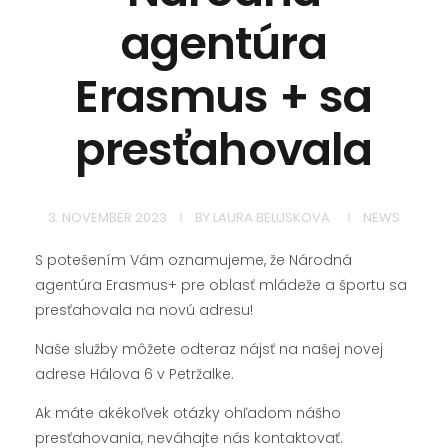
agentúra
Erasmus + sa
presťahovala
3. NOVEMBER 2023
BY
LAURA BELUSKOVA
NEWS
S potešením Vám oznamujeme, že Národná
agentúra Erasmus+ pre oblasť mládeže a športu sa
presťahovala na novú adresu!
Naše služby môžete odteraz nájsť na našej novej
adrese Hálova 6 v Petržalke.
Ak máte akékoľvek otázky ohľadom nášho
presťahovania, neváhajte nás kontaktovať.