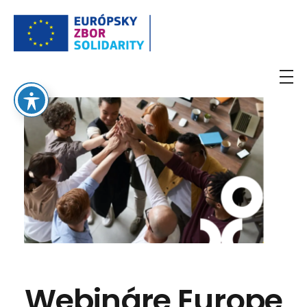
European Solidarity Corps
Webináre Europe