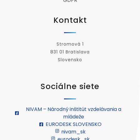
GDPR
Kontakt
Stromová 1
831 01 Bratislava
Slovensko
Sociálne siete
NIVAM – Národný inštitút vzdelávania a
mládeže
EURODESK SLOVENSKO
nivam_sk
eurodesk_sk