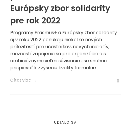
Európsky zbor solidarity
pre rok 2022
Programy Erasmus+ a Európsky zbor solidarity
aj v roku 2022 ponúkajú niekoľko nových
príležitostí pre účastníkov, nových iniciatív,
možností zapojenia sa pre organizácie a s
ambicióznymi cieľmi súvisiacimi so snahou
prispievať k zvýšeniu kvality formálne...
Čítať viac
0
UDIALO SA