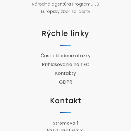
Národná agentúra Programu EÚ
Európsky zbor solidarity
Rýchle linky
Často kladené otázky
Prihlasovanie na TEC
Kontakty
GDPR
Kontakt
Stromová 1
831 01 Bratislava