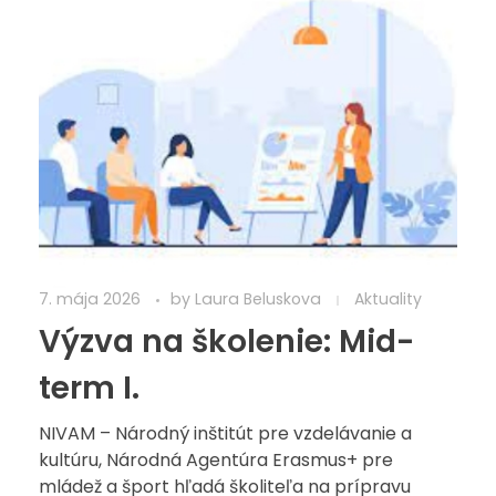
7. mája 2026
by
Laura Beluskova
Aktuality
Výzva na školenie: Mid-
term I.
NIVAM – Národný inštitút pre vzdelávanie a
kultúru, Národná Agentúra Erasmus+ pre
mládež a šport hľadá školiteľa na prípravu