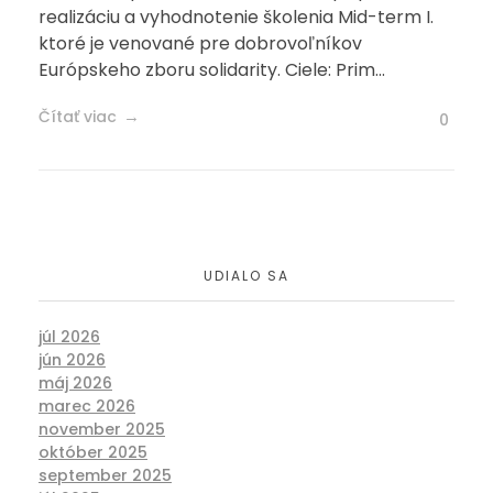
realizáciu a vyhodnotenie školenia Mid-term I.
ktoré je venované pre dobrovoľníkov
Európskeho zboru solidarity. Ciele: Prim...
Čítať viac
0
UDIALO SA
júl 2026
jún 2026
máj 2026
marec 2026
november 2025
október 2025
september 2025