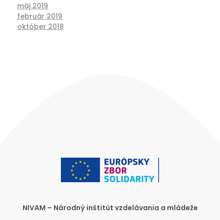
máj 2019
február 2019
október 2018
NIVAM – Národný inštitút vzdelávania a mládeže