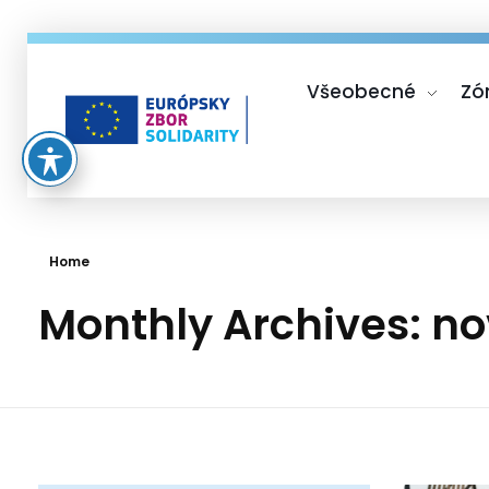
Všeobecné
Zó
Európsky zbor solidarity
Home
Monthly Archives: 