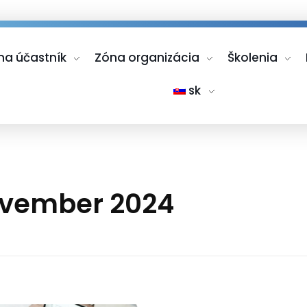
na účastník
Zóna organizácia
Školenia
sk
november 2024