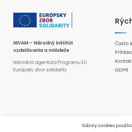
Rých
NIVAM – Národný inštitút
Často 
vzdelávania a mládeže
Prihlas
Kontak
Národná agentúra Programu EÚ
Európsky zbor solidarity
GDPR
Súbory cookies používa