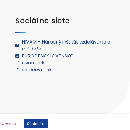
Sociálne siete
NIVAM – Národný inštitút vzdelávania a
mládeže
EURODESK SLOVENSKO
nivam_sk
eurodesk_sk
.
tavenia
Súhlasím