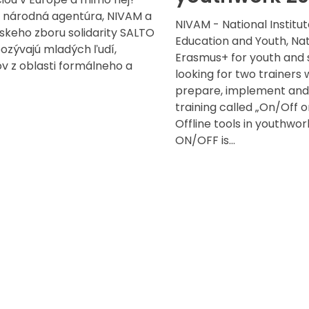
 národná agentúra, NIVAM a
NIVAM - National Institut
skeho zboru solidarity SALTO
Education and Youth, Na
ozývajú mladých ľudí,
Erasmus+ for youth and s
v z oblasti formálneho a
looking for two trainers 
prepare, implement and
training called „On/Off 
Offline tools in youthwor
ON/OFF is...