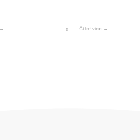
Čítať viac
0