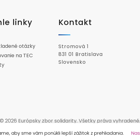
le linky
Kontakt
kladené otázky
Stromová 1
831 01 Bratislava
ovanie na TEC
Slovensko
ty
© 2026 Európsky zbor solidarity. Všetky práva vyhradené
me, aby sme vám ponúkli lepší zážitok z prehliadania.
Nas