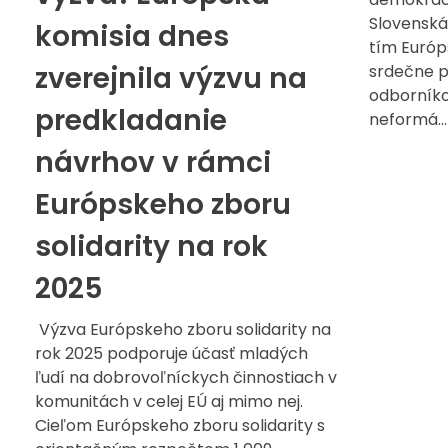
Slovenská
komisia dnes
tím Európ
zverejnila výzvu na
srdečne p
odborníko
predkladanie
neformá...
návrhov v rámci
Európskeho zboru
solidarity na rok
2025
Výzva Európskeho zboru solidarity na
rok 2025 podporuje účasť mladých
ľudí na dobrovoľníckych činnostiach v
komunitách v celej EÚ aj mimo nej.
Cieľom Európskeho zboru solidarity s