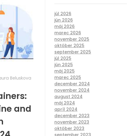
júl 2026
jún 2026
máj 2026
marec 2026
november 2025
október 2025
september 2025
júl 2025
jún 2025
máj 2025
marec 2025
aura Beluskova
december 2024
november 2024
ainers:
august 2024
máj 2024
ine and
apríl 2024
december 2023
n
november 2023
október 2023
024
september 2023