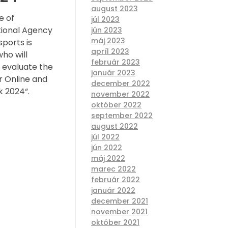
august 2023
e of
júl 2023
tional Agency
jún 2023
máj 2023
ports is
apríl 2023
who will
február 2023
 evaluate the
január 2023
or Online and
december 2022
k 2024“.
november 2022
október 2022
september 2022
august 2022
júl 2022
jún 2022
máj 2022
marec 2022
február 2022
január 2022
december 2021
november 2021
október 2021