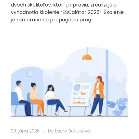
dvoch školiteľov, ktorí pripravia, zrealizujú a
vyhodnotia školenie “ESCalátor 2026”. Školenie
je zamerané na propagáciu progr...
29. júna 2026
by
Laura Beluskova