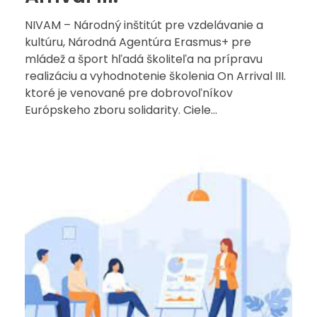
NIVAM – Národný inštitút pre vzdelávanie a
kultúru, Národná Agentúra Erasmus+ pre
mládež a šport hľadá školiteľa na prípravu
realizáciu a vyhodnotenie školenia On Arrival III.
ktoré je venované pre dobrovoľníkov
Európskeho zboru solidarity. Ciele...