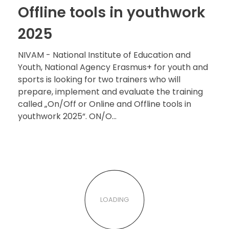
Offline tools in youthwork
2025
NIVAM - National Institute of Education and
Youth, National Agency Erasmus+ for youth and
sports is looking for two trainers who will
prepare, implement and evaluate the training
called „On/Off or Online and Offline tools in
youthwork 2025“. ON/O...
LOADING