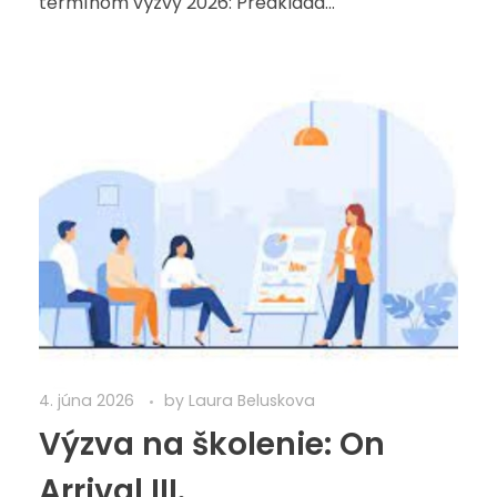
termínom výzvy 2026: Predklada...
4. júna 2026
by
Laura Beluskova
Výzva na školenie: On
Arrival III.