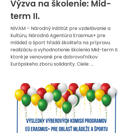
Výzva na školenie: Mid-
term II.
NIVAM – Národný inštitút pre vzdelávanie a
kultúru, Národná Agentúra Erasmus+ pre
mládež a šport hľadá školiteľa na prípravu
realizáciu a vyhodnotenie školenia Mid-term II.
ktoré je venované pre dobrovoľníkov
Európskeho zboru solidarity. Ciele: ...