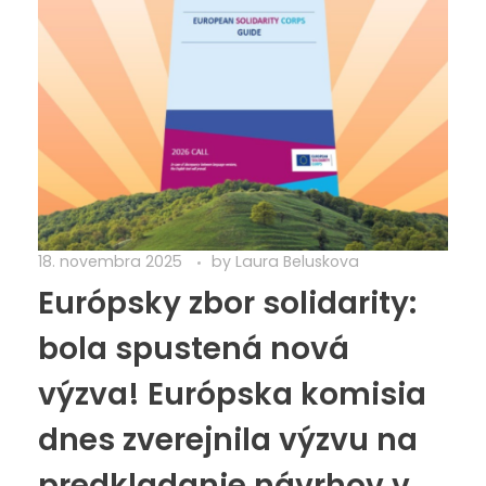
18. novembra 2025
by
Laura Beluskova
Európsky zbor solidarity:
bola spustená nová
výzva! Európska komisia
dnes zverejnila výzvu na
predkladanie návrhov v