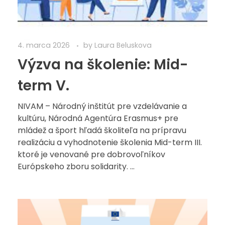
4. marca 2026
by
Laura Beluskova
Výzva na školenie: Mid-
term V.
NIVAM – Národný inštitút pre vzdelávanie a
kultúru, Národná Agentúra Erasmus+ pre
mládež a šport hľadá školiteľa na prípravu
realizáciu a vyhodnotenie školenia Mid-term III.
ktoré je venované pre dobrovoľníkov
Európskeho zboru solidarity. ...