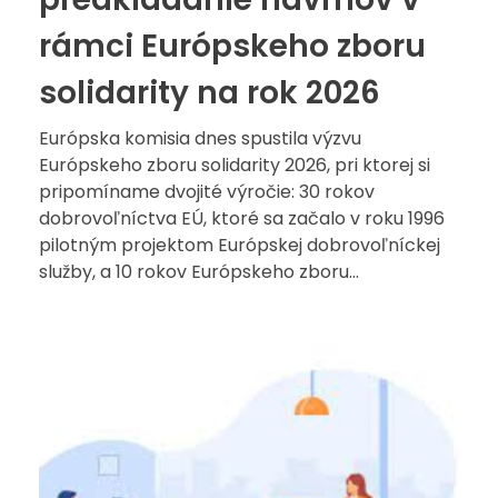
rámci Európskeho zboru
solidarity na rok 2026
Európska komisia dnes spustila výzvu
Európskeho zboru solidarity 2026, pri ktorej si
pripomíname dvojité výročie: 30 rokov
dobrovoľníctva EÚ, ktoré sa začalo v roku 1996
pilotným projektom Európskej dobrovoľníckej
služby, a 10 rokov Európskeho zboru...