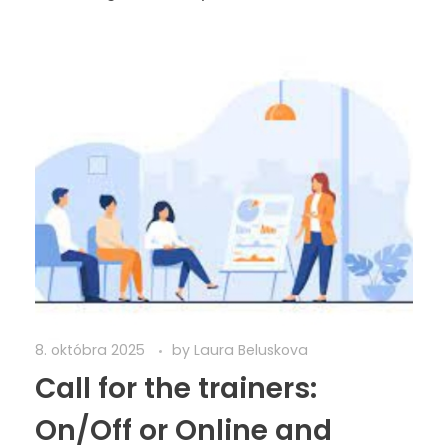
8. októbra 2025
by
Laura Beluskova
Call for the trainers:
On/Off or Online and