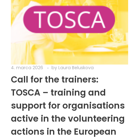
4. marca 2026
by
Laura Beluskova
Call for the trainers:
TOSCA – training and
support for organisations
active in the volunteering
actions in the European