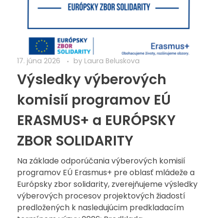
17. júna 2026
by
Laura Beluskova
Výsledky výberových
komisií programov EÚ
ERASMUS+ a EURÓPSKY
ZBOR SOLIDARITY
Na základe odporúčania výberových komisií
programov EÚ Erasmus+ pre oblasť mládeže a
Európsky zbor solidarity, zverejňujeme výsledky
výberových procesov projektových žiadostí
predložených k nasledujúcim predkladacím